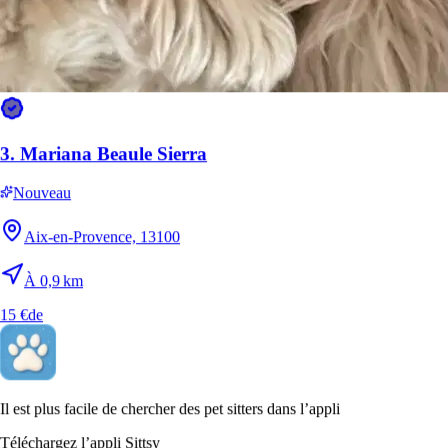
3.
Mariana Beaule Sierra
Nouveau
Aix-en-Provence, 13100
À 0,9 km
15 €
de
Il est plus facile de chercher des pet sitters dans l’appli
Téléchargez l’appli Sittsy