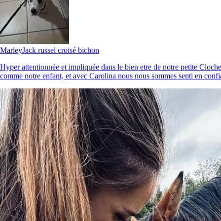
Marley
Jack russel croisé bichon
Hyper attentionnée et impliquée dans le bien etre de notre petite Cloch
comme notre enfant, et avec Carolina nous nous sommes senti en confi
5.
Elora Alessandrini
Nouveau
Aix-en-Provence, 13100