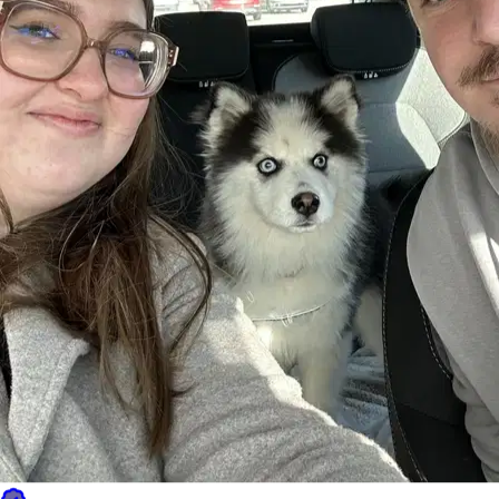
de
10 €
à
20 €
Pas de mauvaises surprises :
le prix affiché est le prix que vous
payez. Il inclut les frais de service et la garantie Sittsy (couverture et
assistance 24h/24 et 7j/7 ; ce n’est pas une police d’assurance).
Estimez le prix de votre réservation
Estimation pour une réservation typique — prix final pour le
propriétaire
promenades
5
promenades
1
20
≈
75 €
15 €/promenade (prix typique) × 5 promenades
Selon le pet sitter, entre 50 € et 100 €
Le prix dépend du pet sitter, de la taille de votre animal et des dates.
Calculé sur la base du prix typique à Aix-en-Provence ; chaque pet
sitter fixe son propre tarif. Inclut les frais de service et la garantie
Sittsy.
Qui ils acceptent