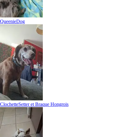
Il est plus facile de chercher des pet sitters dans l’appli
Queenie
Dog
Téléchargez l’appli Sittsy
Clochette
Setter et Braque Hongrois