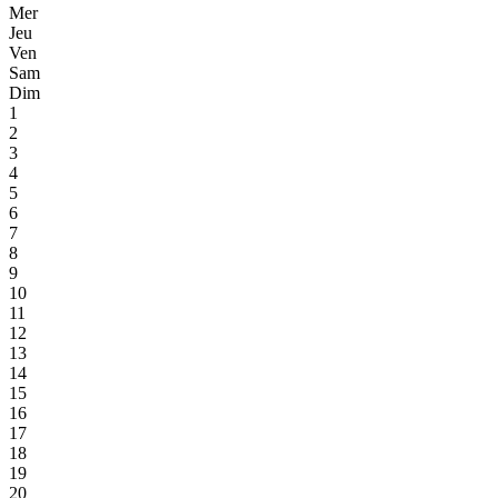
Mer
Jeu
Ven
Sam
Dim
1
2
3
4
5
6
7
8
9
10
11
12
13
14
15
16
17
18
19
20