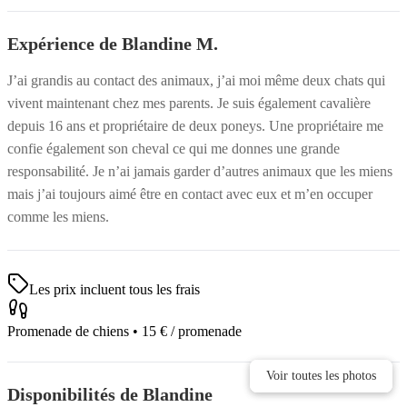
Expérience de Blandine M.
J’ai grandis au contact des animaux, j’ai moi même deux chats qui
vivent maintenant chez mes parents. Je suis également cavalière
depuis 16 ans et propriétaire de deux poneys. Une propriétaire me
confie également son cheval ce qui me donnes une grande
responsabilité. Je n’ai jamais garder d’autres animaux que les miens
mais j’ai toujours aimé être en contact avec eux et m’en occuper
comme les miens.
Les prix incluent tous les frais
Promenade de chiens
•
15 €
/ promenade
Voir toutes les photos
Voir toutes les photos
Disponibilités de Blandine