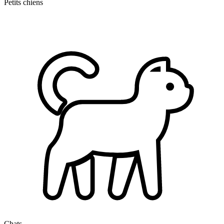
Petits chiens
Chats