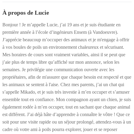
À propos de Lucie
Bonjour ! Je m’appelle Lucie, j’ai 19 ans et je suis étudiante en
première année à l’école d’ingénieurs Ensem (à Vandoeuvre).
J’apprécie beaucoup m’occuper des animaux et je m'engage à offrir
à vos boules de poils un environnement chaleureux et sécurisant.
Mes horaires de cours sont vraiment variables, ainsi il se peut que
j’aie plus de temps libre qu’affiché sur mon annonce, selon les
semaines. Je privilégie une communication ouverte avec les
propriétaires, afin de m'assurer que chaque besoin est respecté et que
les animaux se sentent à l'aise. Chez mes parents, j’ai un chat qui
s’appelle Mikado, et je suis très investie à m’en occuper et s’amuser
ensemble tout en confiance. Mon compagnon ayant un chien, je suis
également rodée à m’en occuper, tout en sachant que chaque animal
est différent. J’ai déjà hâte d’apprendre à connaître le vôtre ! Que ce
soit pour une visite rapide ou un séjour prolongé, attendez-vous à un
cadre où votre ami à poils pourra explorer, jouer et se reposer