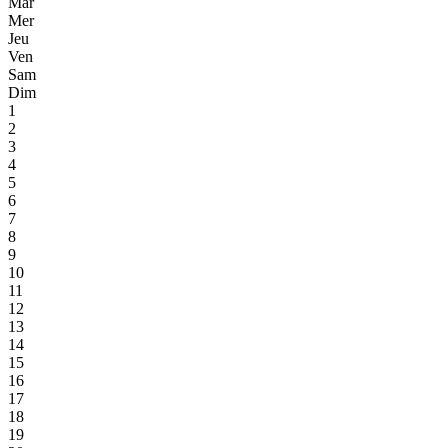
Mar
Mer
Jeu
Ven
Sam
Dim
1
2
3
4
5
6
7
8
9
10
11
12
13
14
15
16
17
18
19