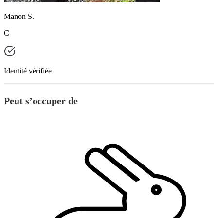
Manon S.
C
Identité vérifiée
Peut s’occuper de