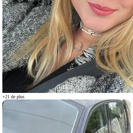
+21 de plus