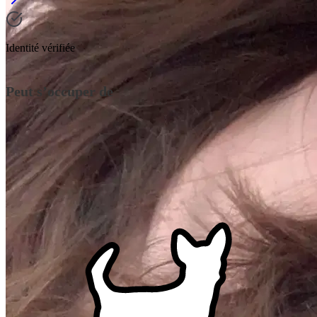
Identité vérifiée
Peut s’occuper de