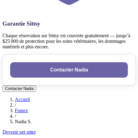
Garantie Sittsy
Chaque réservation sur Sittsy est couverte gratuitement — jusqu’à
$25 000 de protection pour les soins vétérinaires, les dommages
matériels et plus encore.
Contacter Nadia
Contacter Nadia
Accueil
/
France
/
Nadia S.
Devenir pet sitter