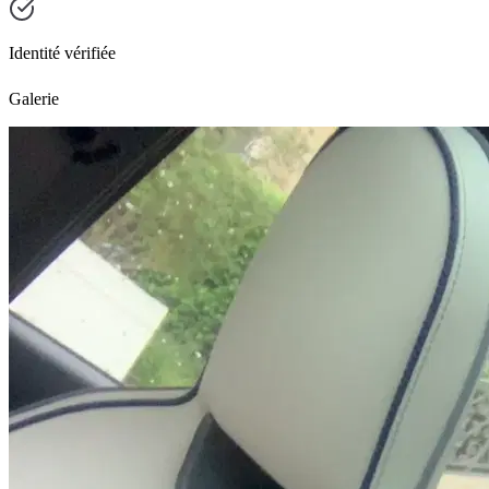
Identité vérifiée
Galerie