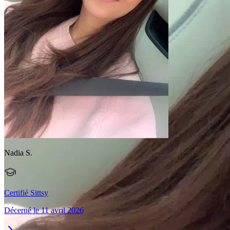
Nadia S.
Certifié Sittsy
Décerné le 11 avril 2026