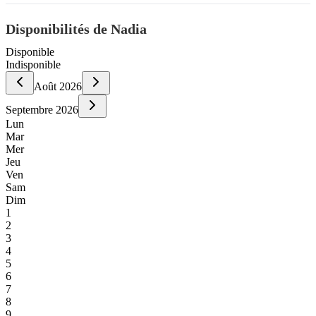
Disponibilités de Nadia
Disponible
Indisponible
Août
2026
Septembre
2026
Lun
Mar
Mer
Jeu
Ven
Sam
Dim
1
2
3
4
5
6
7
8
9