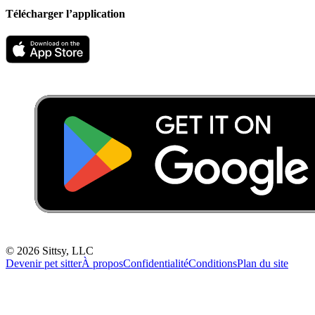
Télécharger l’application
©
2026
Sittsy, LLC
Devenir pet sitter
À propos
Confidentialité
Conditions
Plan du site