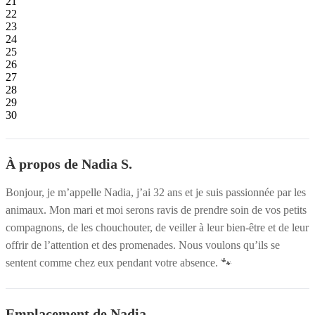
21
22
23
24
25
26
27
28
29
30
À propos de Nadia S.
Bonjour, je m’appelle Nadia, j’ai 32 ans et je suis passionnée par les
animaux. Mon mari et moi serons ravis de prendre soin de vos petits
compagnons, de les chouchouter, de veiller à leur bien-être et de leur
offrir de l’attention et des promenades. Nous voulons qu’ils se
sentent comme chez eux pendant votre absence. 🐾
Emplacement de Nadia