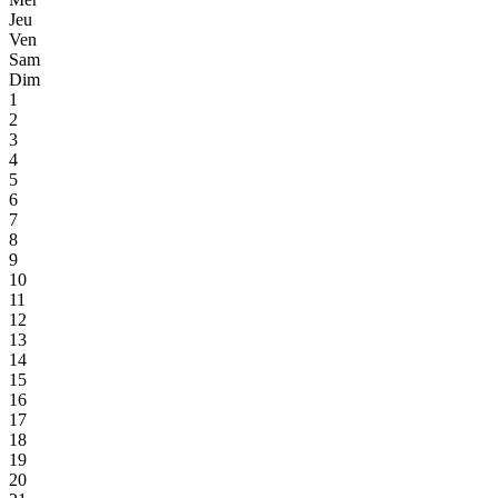
Jeu
Ven
Sam
Dim
1
2
3
4
5
6
7
8
9
10
11
12
13
14
15
16
17
18
19
20