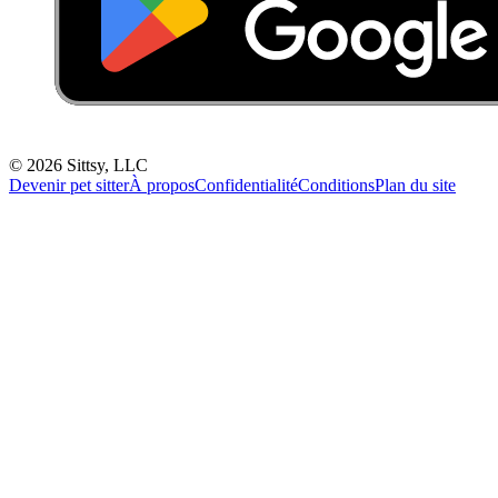
©
2026
Sittsy, LLC
Devenir pet sitter
À propos
Confidentialité
Conditions
Plan du site