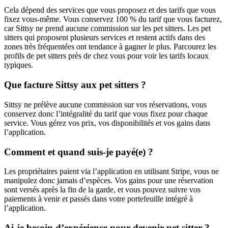
Cela dépend des services que vous proposez et des tarifs que vous
fixez vous-même. Vous conservez 100 % du tarif que vous facturez,
car Sittsy ne prend aucune commission sur les pet sitters. Les pet
sitters qui proposent plusieurs services et restent actifs dans des
zones très fréquentées ont tendance à gagner le plus. Parcourez les
profils de pet sitters près de chez vous pour voir les tarifs locaux
typiques.
Que facture Sittsy aux pet sitters ?
Sittsy ne prélève aucune commission sur vos réservations, vous
conservez donc l’intégralité du tarif que vous fixez pour chaque
service. Vous gérez vos prix, vos disponibilités et vos gains dans
l’application.
Comment et quand suis-je payé(e) ?
Les propriétaires paient via l’application en utilisant Stripe, vous ne
manipulez donc jamais d’espèces. Vos gains pour une réservation
sont versés après la fin de la garde, et vous pouvez suivre vos
paiements à venir et passés dans votre portefeuille intégré à
l’application.
Ai-je besoin d’expérience pour devenir pet sitter ?