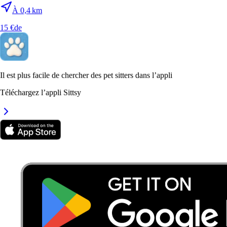
À 0,4 km
15 €
de
Il est plus facile de chercher des pet sitters dans l’appli
Téléchargez l’appli Sittsy
6.
Auriane Jovevski
Nouveau
Nîmes, 30000
À 0,4 km