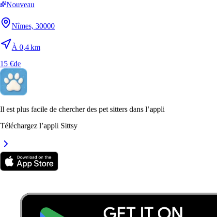
Nouveau
À 1 km
Nîmes, 30000
15 €
de
À 0,4 km
15 €
de
Il est plus facile de chercher des pet sitters dans l’appli
Téléchargez l’appli Sittsy