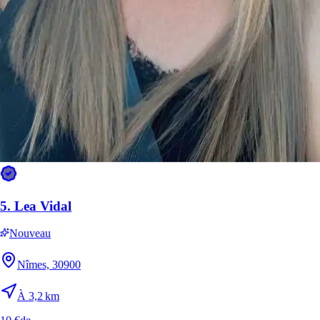
5.
Lea Vidal
Nouveau
Nîmes, 30900
À 3,2 km