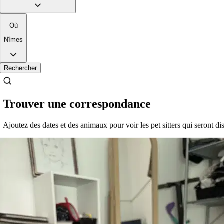
15 €
de
Où
Nîmes
Il est plus facile de chercher des pet sitters dans l’appli
Rechercher
Téléchargez l’appli Sittsy
Trouver une correspondance
Ajoutez des dates et des animaux pour voir les pet sitters qui seront di