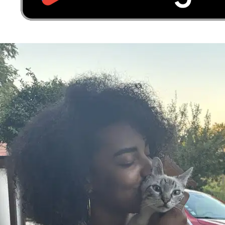
20 €
de