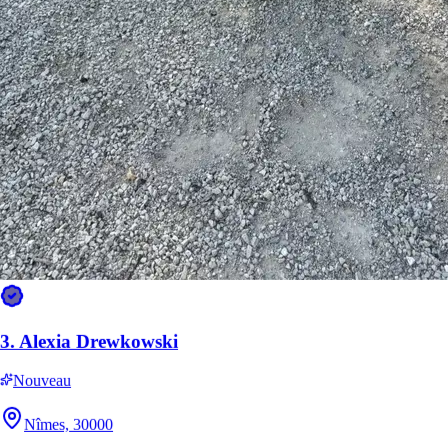
3.
Alexia Drewkowski
Nouveau
Nîmes, 30000