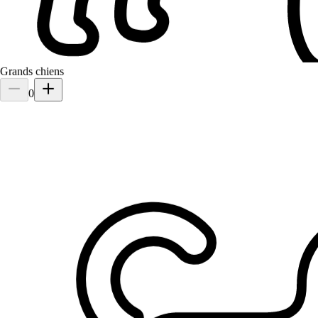
Grands chiens
0