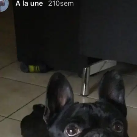
Nîmes, 30000
À 0,4 km
15 €
de
Il est plus facile de chercher des pet sitters dans l’appli
Téléchargez l’appli Sittsy