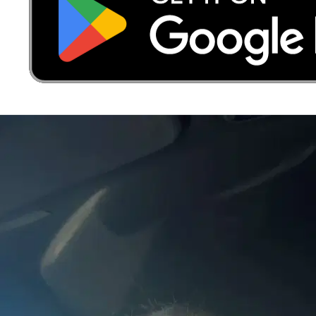
8.
Mathilde