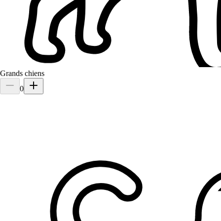
Grands chiens
0