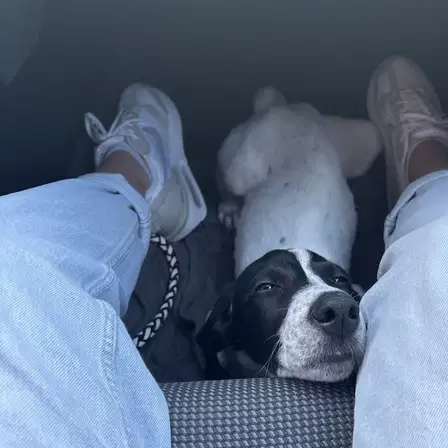
À 1,8 km
15 €
de
Il est plus facile de chercher des pet sitters dans l’appli
Téléchargez l’appli Sittsy