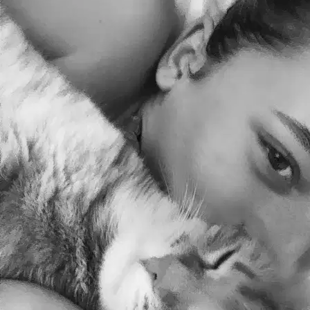
Louna
beagle croisé pointer
Une personne aimante avec les animaux, qui adore jouer et s’amuser
avec eux, elle est douce et attentionné