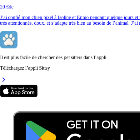
20 €
de
20 €
de
J’ai confié mon chien pixel à Isoline et Ennio pendant quelque jours et to
très attentionnés, doux, et s’adapte très bien au besoin de l’animal. J’a
Il est plus facile de chercher des pet sitters dans l’appli
Téléchargez l’appli Sittsy