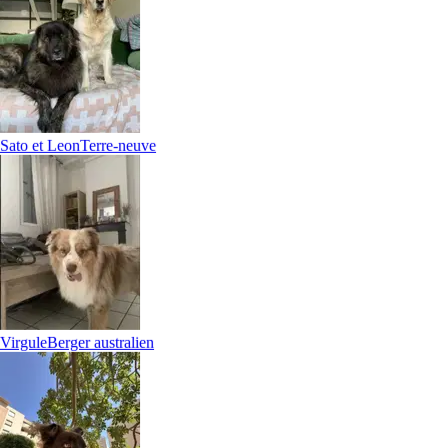
Sato et Leon
Terre-neuve
Virgule
Berger australien