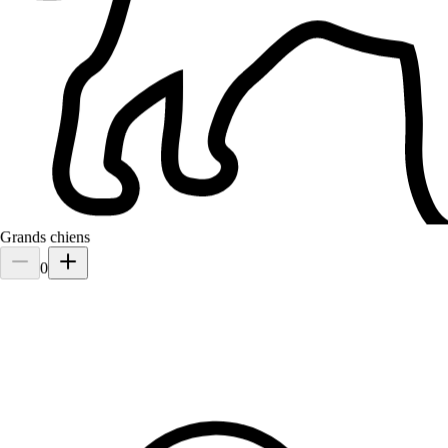
Roy
Bouledogue français
Je recommande les yeux fermés ! 😊 Elle a gardé mon chien et mes
chats à plusieurs reprises, que ce soit pour des week-ends ou même
Grands chiens
des semaines complètes, et tout s’est toujours parfaitement passé. C
0