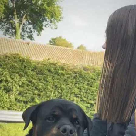
4.
Louise