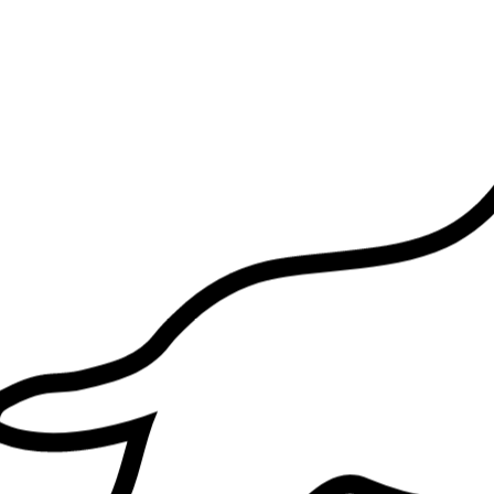
2.
Léa Martin