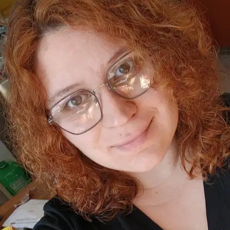
4.
Garance Boury