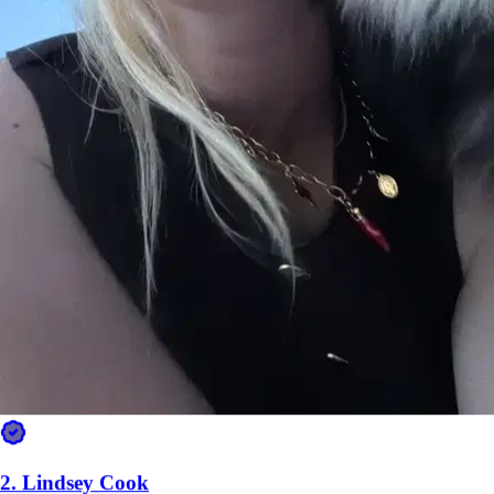
2.
Lindsey Cook