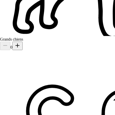
Grands chiens
0
2.
Lindsey Cook
Nouveau