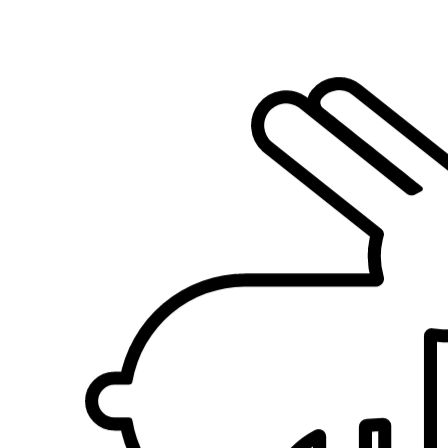
3.
Aurelie Blanchet